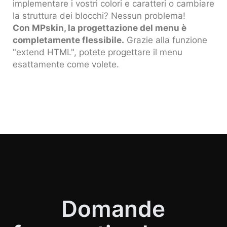
implementare i vostri colori e caratteri o cambiare
la struttura dei blocchi? Nessun problema!
Con MPskin, la progettazione del menu è
completamente flessibile.
Grazie alla funzione
"extend HTML", potete progettare il menu
esattamente come volete.
Domande