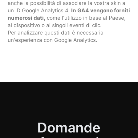
anche la possibilità di associare la vostra skin a
un ID Google Analytics 4.
In GA4 vengono forniti
numerosi dati,
come l'utilizzo in base al Paese,
al dispositivo o ai singoli eventi di clic.
Per analizzare questi dati è necessaria
un'esperienza con Google Analytics.
Domande