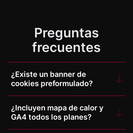
Preguntas
frecuentes
¿Existe un banner de
cookies preformulado?
Lamentablemente, no. Dado que los
¿Incluyen mapa de calor y
requisitos para los banners de
GA4 todos los planes?
cookies varían de un país a otro, no
podemos ofrecer un banner de