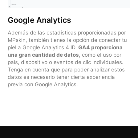
Google Analytics
Además de las estadísticas proporcionadas por
MPskin, también tienes la opción de conectar tu
piel a Google Analytics 4 ID.
GA4 proporciona
una gran cantidad de datos
, como el uso por
país, dispositivo o eventos de clic individuales.
Tenga en cuenta que para poder analizar estos
datos es necesario tener cierta experiencia
previa con Google Analytics.