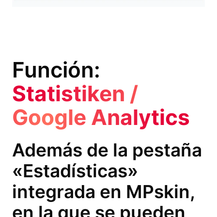
Función:
Statistiken /
Google Analytics
Además de la pestaña
«Estadísticas»
integrada en MPskin,
en la que se pueden