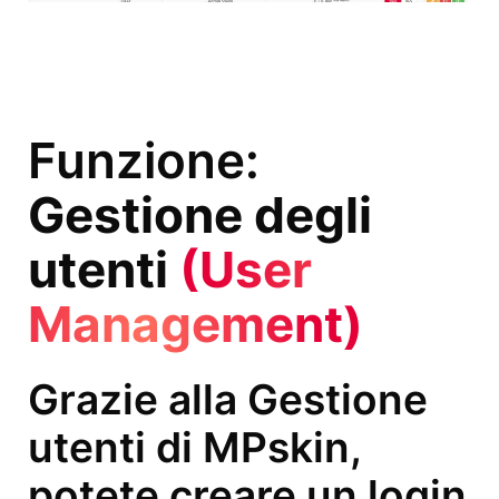
Funzione:
Gestione degli
utenti
(User
Management)
Grazie alla Gestione
utenti di MPskin,
potete creare un login