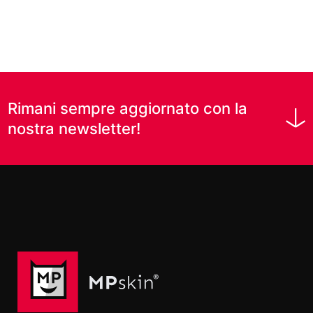
Rimani sempre aggiornato con la
nostra newsletter!
Nome
Cognome