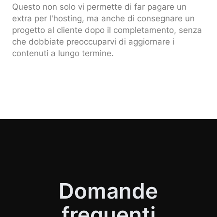
Questo non solo vi permette di far pagare un
extra per l'hosting, ma anche di consegnare un
progetto al cliente dopo il completamento, senza
che dobbiate preoccuparvi di aggiornare i
contenuti a lungo termine.
Domande
frequenti