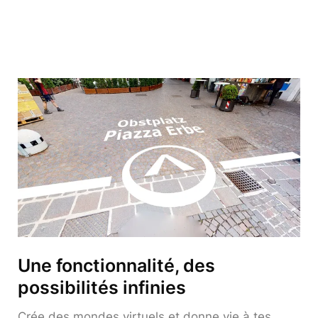
Une fonctionnalité, des
possibilités infinies
Crée des mondes virtuels et donne vie à tes