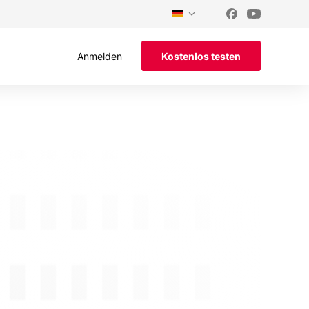
Anmelden
Kostenlos testen