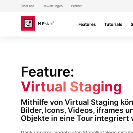
Über uns
Bewertungen
Partner
Features
Tutorials
Feature:
Virtual Staging
Mithilfe von Virtual Staging kö
Bilder, Icons, Videos, iframes 
Objekte in eine Tour integriert
Dank unseres eingebauten Möbelkatalogs mit üb