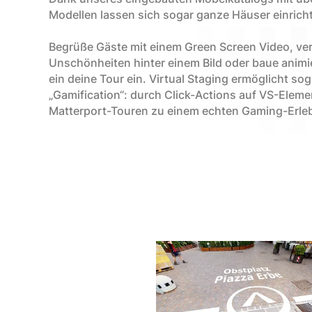
Modellen lassen sich sogar ganze Häuser einrich
Begrüße Gäste mit einem Green Screen Video, ve
Unschönheiten hinter einem Bild oder baue animi
ein deine Tour ein. Virtual Staging ermöglicht sog
„Gamification“: durch Click-Actions auf VS-Elem
Matterport-Touren zu einem echten Gaming-Erle