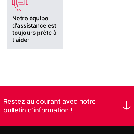
Notre équipe
d'assistance est
toujours prête à
t'aider
Restez au courant avec notre
bulletin d'information !