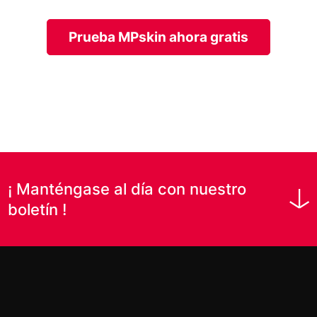
Prueba MPskin ahora gratis
¡ Manténgase al día con nuestro
boletín !
Nombre