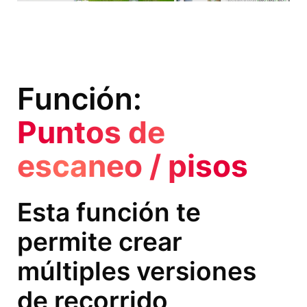
Función:
Puntos de
escaneo / pisos
Esta función te
permite crear
múltiples versiones
de recorrido