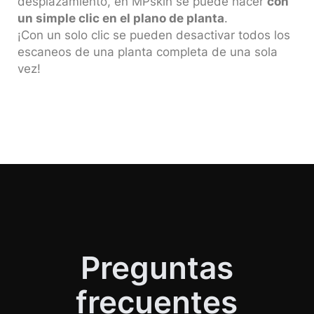
desplazamiento, en MPskin se puede hacer
con
un simple clic en el plano de planta
.
¡Con un solo clic se pueden desactivar todos los
escaneos de una planta completa de una sola
vez!
Preguntas
frecuentes