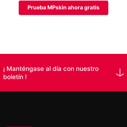
Prueba MPskin ahora gratis
¡ Manténgase al día con nuestro
boletín !
Nombre